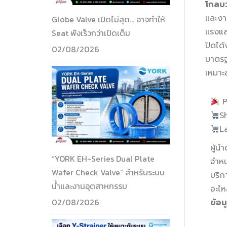
โกลบ
และงา
Globe Valve เปิดไม่สุด… อาจทำให้
แรงแล
Seat พังเร็วกว่าเปิดเต็ม
ปิดได้
02/08/2026
มาตร
เหมาะ
Pr
S
L
ผู้น
“YORK EH-Series Dual Plate
จำหน
Wafer Check Valve” สำหรับระบบ
บริก
น้ำและงานอุตสาหกรรม
อะไห
02/08/2026
ข้อม