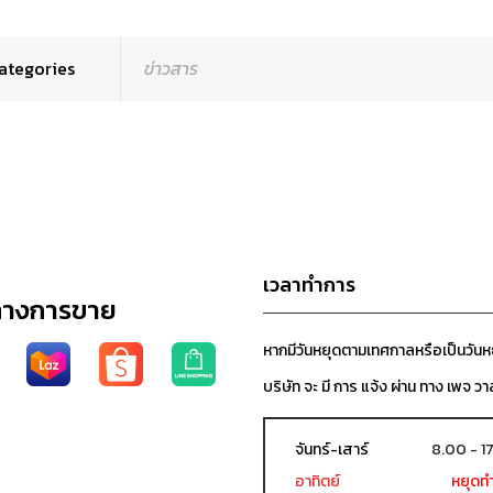
ategories
ข่าวสาร
เวลาทำการ
ทางการขาย
หากมีวันหยุดตามเทศกาลหรือเป็นวัน
บริษัท จะ มี การ แจ้ง ผ่าน ทาง เพจ วา
จันทร์-เสาร์
8.00 - 1
อาทิตย์
หยุดท