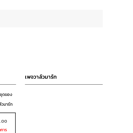
เพจวาล์วมาร์ท
หยุดของ
ล์วมาร์ท
7.00
ำการ