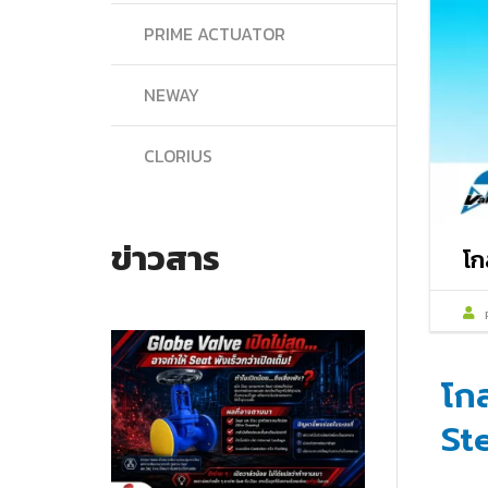
PRIME ACTUATOR
NEWAY
CLORIUS
ข่าวสาร
โก
โก
St