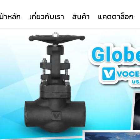
น้าหลัก
เกี่ยวกับเรา
สินค้า
แคตตาล็อก
317
COMPANY PROFILE
YORK
YORK SERIES HD
FLANGE (TSK)
YORK SERIES EH
VOCESTER
PRIME ACTUATOR
NEWAY
CLORIUS