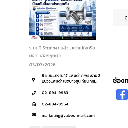
C
ระบบมี Strainer แล้ว… แต่แน่ใจหรือ
ยังว่า เลือกถูกตัว
03/07/2026
9 ซ.สะแกงาม 17 แสมดำ ถ.พระราม 2
ช่อง
แขวงแสมดำ เขตบางขุนเทียน กทม.
02-894-9963
02-894-9964
marketing@valves-mart.com