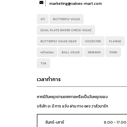
marketing@valves-mart.com
317
BUTTERFLY VALVE
DUAL PLATE WAFER CHECK VALVE
BUTTERFLY VALVE GEAR
VOCESTER
FLANGE
หน้าแปลน
BALL VALVE
NEWWAY
YORK
TSK
เวลาทำการ
หากมีวันหยุดตามเทศกาลหรือเป็นวันหยุดของ
บริษัท จะ มี การ แจ้ง ผ่าน ทาง เพจ วาล์วมาร์ท
จันทร์-เสาร์
8.00 - 17.00