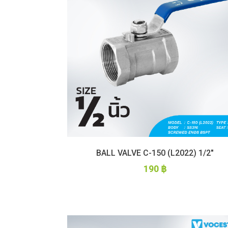
BALL VALVE C-150 (L2022) 1/2″
190
฿