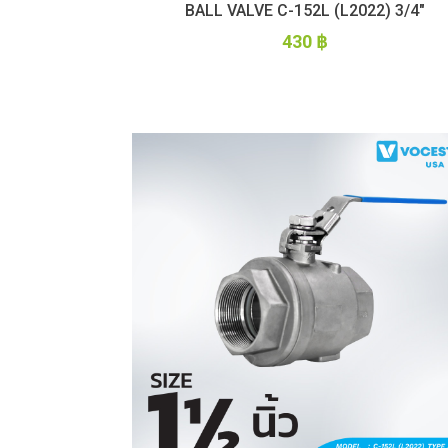
BALL VALVE C-152L (L2022) 3/4″
430
฿