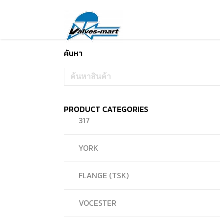
ค้นหา
Search
for:
PRODUCT CATEGORIES
317
YORK
FLANGE (TSK)
VOCESTER