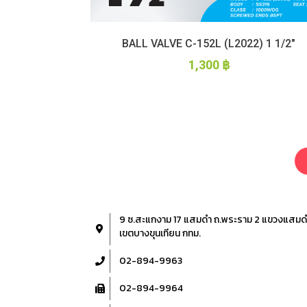
BALL VALVE C-152L (L2022) 1 1/2″
1,300
฿
9 ซ.สะแกงาม 17 แสมดำ ถ.พระราม 2 แขวงแสมด
เขตบางขุนเทียน กทม.
02-894-9963
02-894-9964