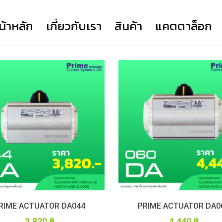
น้าหลัก
เกี่ยวกับเรา
สินค้า
แคตตาล็อก
317
COMPANY PROFILE
YORK
YORK SERIES HD
FLANGE (TSK)
YORK SERIES EH
VOCESTER
PRIME ACTUATOR
NEWAY
CLORIUS
RIME ACTUATOR DA044
PRIME ACTUATOR DA0
3,820
฿
4,440
฿