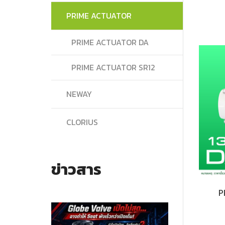
PRIME ACTUATOR
PRIME ACTUATOR DA
PRIME ACTUATOR SR12
NEWAY
CLORIUS
ข่าวสาร
P