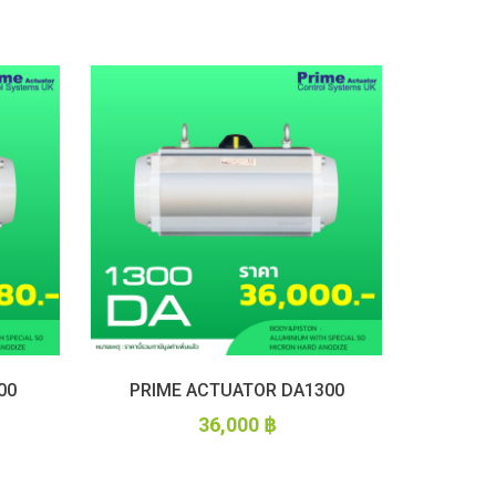
00
PRIME ACTUATOR DA1300
36,000
฿