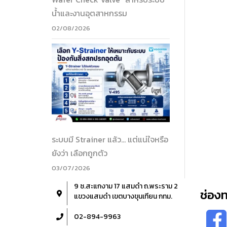
น้ำและงานอุตสาหกรรม
02/08/2026
ระบบมี Strainer แล้ว… แต่แน่ใจหรือ
ยังว่า เลือกถูกตัว
03/07/2026
9 ซ.สะแกงาม 17 แสมดำ ถ.พระราม 2
ช่อง
แขวงแสมดำ เขตบางขุนเทียน กทม.
02-894-9963