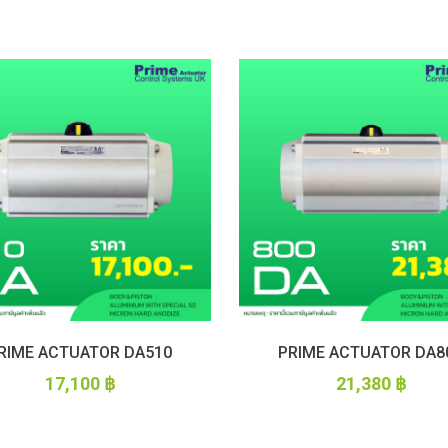
RIME ACTUATOR DA510
PRIME ACTUATOR DA8
17,100
฿
21,380
฿