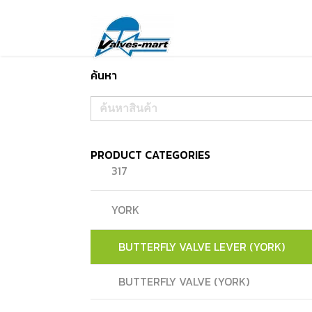
ค้นหา
Search
for:
PRODUCT CATEGORIES
317
YORK
BUTTERFLY VALVE LEVER (YORK)
BUTTERFLY VALVE (YORK)