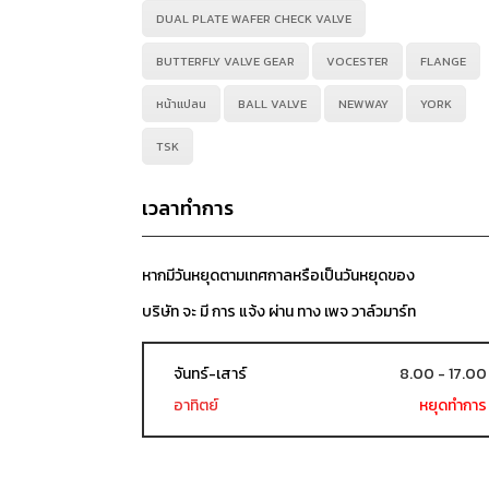
DUAL PLATE WAFER CHECK VALVE
BUTTERFLY VALVE GEAR
VOCESTER
FLANGE
หน้าแปลน
BALL VALVE
NEWWAY
YORK
TSK
เวลาทำการ
หากมีวันหยุดตามเทศกาลหรือเป็นวันหยุดของ
บริษัท จะ มี การ แจ้ง ผ่าน ทาง เพจ วาล์วมาร์ท
จันทร์-เสาร์
8.00 - 17.00
อาทิตย์
หยุดทำการ