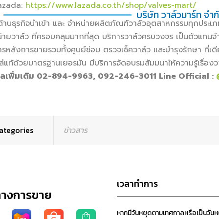
azada:
https://www.lazada.co.th/shop/valves-mart/
บริษัท วาล์วมาร์ท จำก
ำด้านธุรกิจนำเข้า และ จำหน่ายผลิตภัณฑ์วาล์วอุตสาหกรรมทุกประ
่ายวาล์ว ที่ครอบคลุมมากที่สุด บริการวาล์วครบวงจร เป็นตัวแทนจำห
ารหลังการขายรวมทั้งศูนย์ซ่อม ตรวจเช็ควาล์ว และบำรุงรักษา ที่เดีย
ล่แท้ด้วยมาตรฐานเยอรมัน มีบริการจัดอบรมสัมมนาให้ความรู้เรื่องว
ูลเพิ่มเติม 02-894-9963, 092-246-3011 Line Official :
ategories
ข่าวสาร
เวลาทำการ
ทางการขาย
หากมีวันหยุดตามเทศกาลหรือเป็นวัน