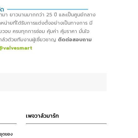
ัด
เภทมา ยาวนานมากกว่า 25 ปี และเป็นศูนย์กลาง
น่ายที่ได้รับการแต่งตั้งอย่างเป็นทางการ มี
วจบ ครบทุกการซ่อม คุ้มค่า คุ้มราคา มั่นใจ
าล์วด้วยทีมงานผู้เชี่ยวชาญ
ติดต่อสอบถาม
@valvesmart
เพจวาล์วมาร์ท
หยุดของ