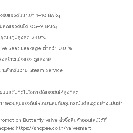
รับแรงดันขาเข้า 1–10 BARg
บลดแรงดันได้ 0.5–9 BARg
ุณหภูมิสูงสุด 240°C
ve Seat Leakage ต่ำกว่า 0.01%
งสร้างแข็งแรง ดูแลง่าย
มาะสำหรับงาน Steam Service
ะบบสตีมที่ดีไม่ใช่การใช้แรงดันให้สูงที่สุด
อการควบคุมแรงดันให้เหมาะสมกับอุปกรณ์แต่ละจุดอย่างแม่นยำ
omotion Butterfly valve สั่งซื้อสินค้าออนไลน์ได้ที่
hopee: https://shopee.co.th/valvesmart