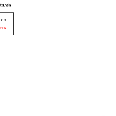
ล์วมาร์ท
7.00
ำการ