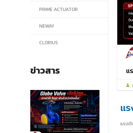
PRIME ACTUATOR
NEWAY
CLORIUS
ข่าวสาร
แร
แร
แรงดั