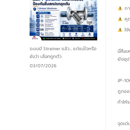
การ
คุณ
ใช้
ระบบมี Strainer แล้ว… แต่แน่ใจหรือ
นี่คื
ยังว่า เลือกถูกตัว
ยังอุ
03/07/2026
JP-10
ถูกออ
ทำให้
จุดเด