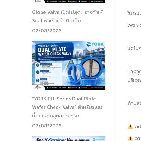
Globe Valve เปิดไม่สุด… อาจทำให้
ในระบ
Seat พังเร็วกว่าเปิดเต็ม
เพราะ
02/08/2026
แต่ใน
บางจุ
บริเว
“YORK EH-Series Dual Plate
ถ้าปล
Wafer Check Valve” สำหรับระบบ
น้ำและงานอุตสาหกรรม
02/08/2026
อุป
วาล