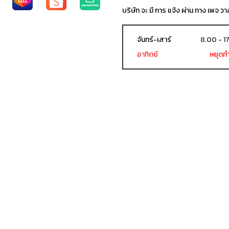
บริษัท จะ มี การ แจ้ง ผ่าน ทาง เพจ วา
จันทร์-เสาร์
8.00 - 1
อาทิตย์
หยุดท