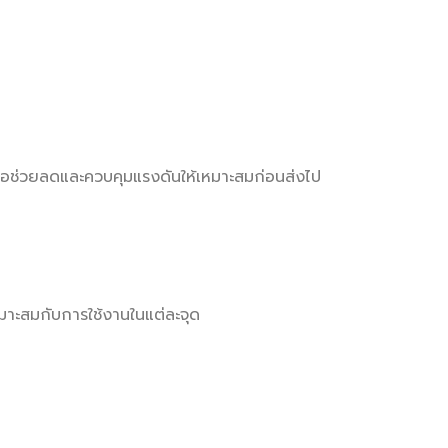
ื่อช่วยลดและควบคุมแรงดันให้เหมาะสมก่อนส่งไป
าะสมกับการใช้งานในแต่ละจุด