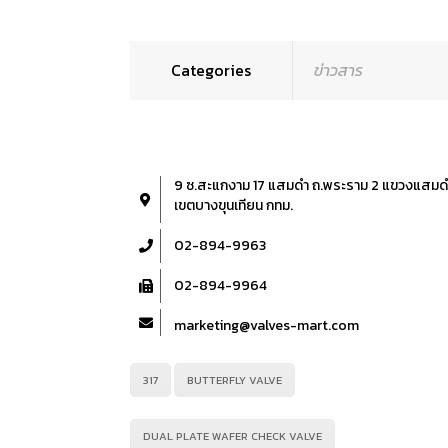
Categories
ข่าวสาร
9 ซ.สะแกงาม 17 แสมดำ ถ.พระราม 2 แขวงแสมด
เขตบางขุนเทียน กทม.
02-894-9963
02-894-9964
marketing@valves-mart.com
317
BUTTERFLY VALVE
DUAL PLATE WAFER CHECK VALVE