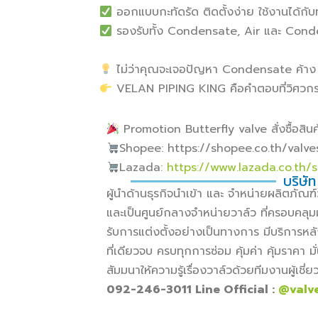
ออกแบบกะทัดรัด ติดตั้งง่าย ใช้งานได้กั
รองรับทั้ง Condensate, Air และ Cond
ไม่ว่าคุณจะเจอปัญหา Condensate ค้าง 
VELAN PIPING KING คือคำตอบที่วิศวกรทั
Promotion Butterfly valve สั่งซื้อสินค้
Shopee: https://shopee.co.th/valv
Lazada:
https://www.lazada.co.th/
บริษัท
ผู้นำด้านธุรกิจนำเข้า และ จำหน่ายผลิตภั
และเป็นศูนย์กลางจำหน่ายวาล์ว ที่ครอบคลุม
รับการแต่งตั้งอย่างเป็นทางการ มีบริการหล
ที่เดียวจบ ครบทุกการซ่อม คุ้มค่า คุ้มราคา
สัมมนาให้ความรู้เรื่องวาล์วด้วยทีมงานผู้เช
092-246-3011 Line Official :
@valv