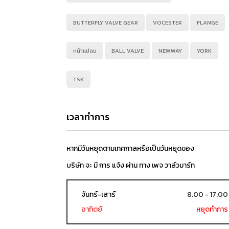
BUTTERFLY VALVE GEAR
VOCESTER
FLANGE
หน้าแปลน
BALL VALVE
NEWWAY
YORK
TSK
เวลาทำการ
หากมีวันหยุดตามเทศกาลหรือเป็นวันหยุดของ
บริษัท จะ มี การ แจ้ง ผ่าน ทาง เพจ วาล์วมาร์ท
จันทร์-เสาร์
8.00 - 17.00
อาทิตย์
หยุดทำการ