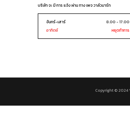
บริษัท จะ มี การ แจ้ง ผ่าน ทาง เพจ วาล์วมาร์ท
จันทร์-เสาร์
8.00 - 17.00
อาทิตย์
หยุดทำการ
Copyright © 2024 