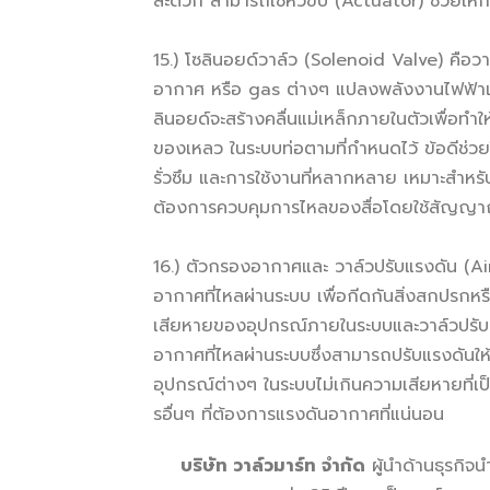
สะดวก สามารถใช้หัวขับ (Actuator) ช่วยให
15.) โซลินอยด์วาล์ว (Solenoid Valve) คือว
อากาศ หรือ gas ต่างๆ แปลงพลังงานไฟฟ้าเป็น
ลินอยด์จะสร้างคลื่นแม่เหล็กภายในตัวเพื่อท
ของเหลว ในระบบท่อตามที่กำหนดไว้ ข้อดีช่ว
รั่วซึม และการใช้งานที่หลากหลาย เหมาะสำหร
ต้องการควบคุมการไหลของสื่อโดยใช้สัญญ
16.) ตัวกรองอากาศและ วาล์วปรับแรงดัน (Air
อากาศที่ไหลผ่านระบบ เพื่อกีดกันสิ่งสกปรกหร
เสียหายของอุปกรณ์ภายในระบบและวาล์วปรับ
อากาศที่ไหลผ่านระบบซึ่งสามารถปรับแรงดันให้เ
อุปกรณ์ต่างๆ ในระบบไม่เกินความเสียหายที่เป็
รอื่นๆ ที่ต้องการแรงดันอากาศที่แน่นอน
บริษัท วาล์วมาร์ท จำกัด
ผู้นำด้านธุรกิจ