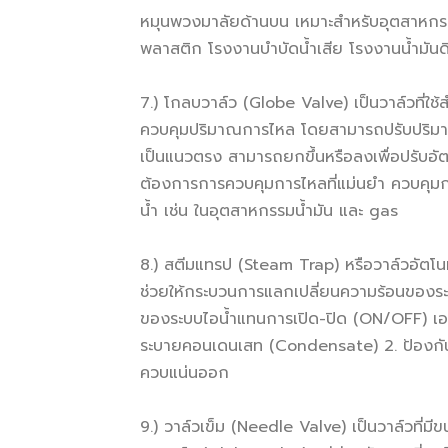
หมุนพวงมาลัยด้านบน เหมาะสำหรับอุตสาหกรร
พลาสติก โรงงานบำบัดน้ำเสีย โรงงานน้ำมันด
7.) โกลบวาล์ว (Globe Valve) เป็นวาล์วที่ใช
ควบคุมปริมาณการไหล โดยสามารถปรับปริ
เป็นแนวตรง สามารถยกขึ้นหรือลงเพื่อปรับอั
ต้องการการควบคุมการไหลที่แม่นยำ ควบคุมกา
น้ำ เช่น ในอุตสาหกรรมน้ำมัน และ gas
8.) สตีมแทรป (Steam Trap) หรือวาล์วอัตโนมั
ช่วยให้กระบวนการแลกเปลี่ยนความร้อนของระบ
ของระบบไอน้ำแทนการเปิด-ปิด (ON/OFF) เอง 
ระบายคอนเดนเสท (Condensate) 2. ป้องกันไอน
ควบแน่นออก
9.) วาล์วเข็ม (Needle Valve) เป็นวาล์วที่ม