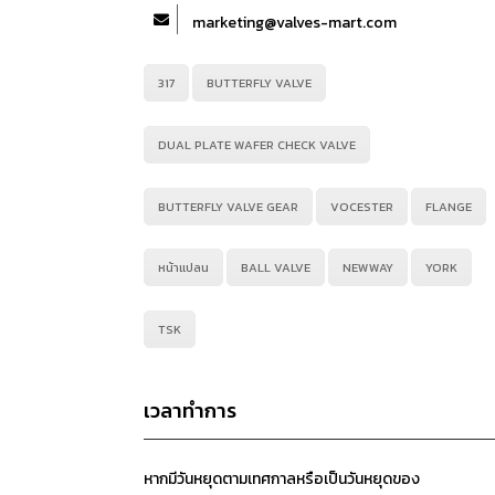
marketing@valves-mart.com
317
BUTTERFLY VALVE
DUAL PLATE WAFER CHECK VALVE
BUTTERFLY VALVE GEAR
VOCESTER
FLANGE
หน้าแปลน
BALL VALVE
NEWWAY
YORK
TSK
เวลาทำการ
หากมีวันหยุดตามเทศกาลหรือเป็นวันหยุดของ