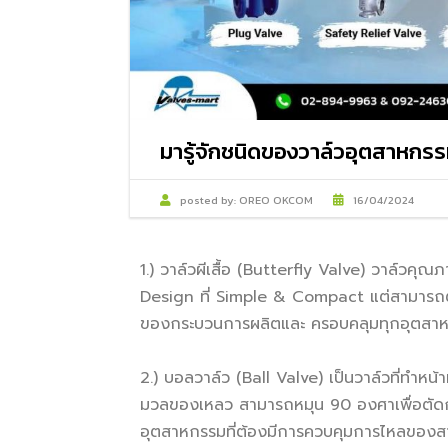
มารู้จักชนิดของวาล์วอุตสาหก
posted by:
OREO OKCOM
16/04/2024
1.) วาล์วผีเสื้อ (Butterfly Valve) วาล์วคุณ
Design ที่ Simple & Compact แต่สามารถต
ของกระบวนการผลิตและ ครอบคลุมทุกอุตสา
2.) บอลวาล์ว (Ball Valve) เป็นวาล์วที่ทำหน
มวลของเหลว สามารถหมุน 90 องศาเพื่อตัดกา
อุตสาหกรรมที่ต้องมีการควบคุมการไหลของสาร