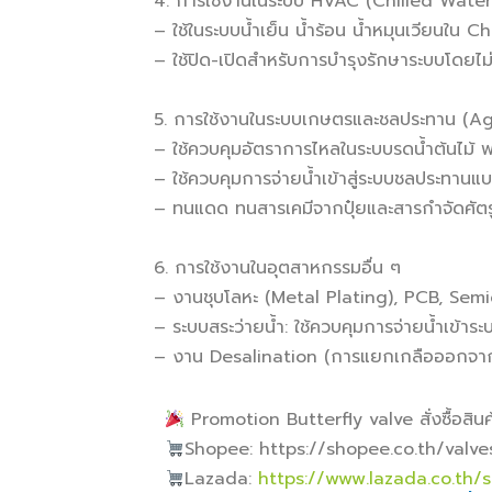
4. การใช้งานในระบบ HVAC (Chilled Wate
– ใช้ในระบบน้ำเย็น น้ำร้อน น้ำหมุนเวียนใน C
– ใช้ปิด-เปิดสำหรับการบำรุงรักษาระบบโดยไม
5️. การใช้งานในระบบเกษตรและชลประทาน (Ag
– ใช้ควบคุมอัตราการไหลในระบบรดน้ำต้นไม้ 
– ใช้ควบคุมการจ่ายน้ำเข้าสู่ระบบชลประทาน
– ทนแดด ทนสารเคมีจากปุ๋ยและสารกำจัดศัตร
6. การใช้งานในอุตสาหกรรมอื่น ๆ
– งานชุบโลหะ (Metal Plating), PCB, Sem
– ระบบสระว่ายน้ำ: ใช้ควบคุมการจ่ายน้ำเข้าระ
– งาน Desalination (การแยกเกลือออกจากน
Promotion Butterfly valve สั่งซื้อสินค้
Shopee: https://shopee.co.th/valv
Lazada:
https://www.lazada.co.th/