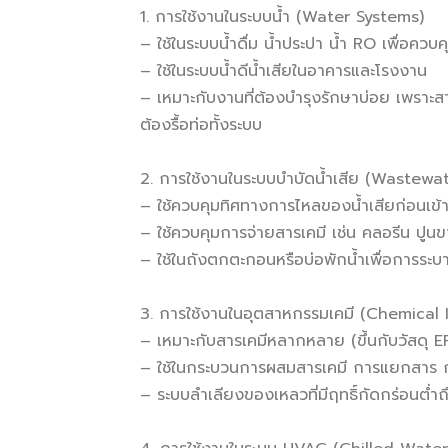
1. การใช้งานในระบบน้ำ (Water Systems)
– ใช้ในระบบน้ำดื่ม น้ำประปา น้ำ RO เพื่อคว
– ใช้ในระบบน้ำดีน้ำเสียในอาคารและโรงงาน
– เหมาะกับงานที่ต้องบำรุงรักษาบ่อย เพรา
ต้องรื้อท่อทั้งระบบ
2. การใช้งานในระบบบำบัดน้ำเสีย (Wastew
– ใช้ควบคุมทิศทางการไหลของน้ำเสียก่อนเข้
– ใช้ควบคุมการจ่ายสารเคมี เช่น คลอรีน ปู
– ใช้ในถังตกตะกอนหรือบ่อพักน้ำเพื่อการร
3. การใช้งานในอุตสาหกรรมเคมี (Chemical 
– เหมาะกับสารเคมีหลากหลาย (ขึ้นกับวัสด
– ใช้ในกระบวนการผสมสารเคมี การแยกสาร ก
– ระบบลำเลียงของเหลวที่มีฤทธิ์กัดกร่อนต่