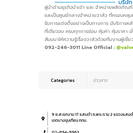
บริษัท
ผู้นำด้านธุรกิจนำเข้า และ จำหน่ายผลิตภั
และเป็นศูนย์กลางจำหน่ายวาล์ว ที่ครอบคลุม
รับการแต่งตั้งอย่างเป็นทางการ มีบริการหล
ที่เดียวจบ ครบทุกการซ่อม คุ้มค่า คุ้มราคา
สัมมนาให้ความรู้เรื่องวาล์วด้วยทีมงานผู้เช
092-246-3011 Line Official :
@valv
Categories
ข่าวสาร
9 ซ.สะแกงาม 17 แสมดำ ถ.พระราม 2 แขวงแสมด
เขตบางขุนเทียน กทม.
02-894-9963