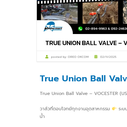
TRUE UNION BALL VALVE – 
posted by:
OREO OKCOM
02/11/2025
True Union Ball Va
True Union Ball Valve – VOCESTER (US
วาล์วที่ตอบโจทย์ทุกงานอุตสาหกรรม
ระบบ
น้ำ