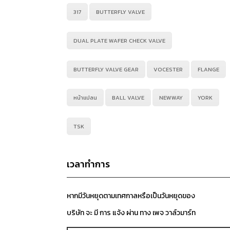
317
BUTTERFLY VALVE
DUAL PLATE WAFER CHECK VALVE
BUTTERFLY VALVE GEAR
VOCESTER
FLANGE
หน้าแปลน
BALL VALVE
NEWWAY
YORK
TSK
เวลาทำการ
หากมีวันหยุดตามเทศกาลหรือเป็นวันหยุดของ
บริษัท จะ มี การ แจ้ง ผ่าน ทาง เพจ วาล์วมาร์ท