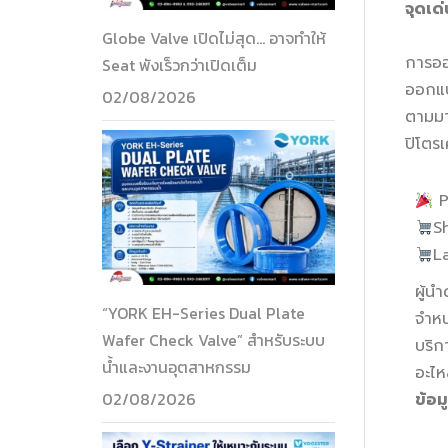
จุดเด
Globe Valve เปิดไม่สุด… อาจทำให้
การออ
Seat พังเร็วกว่าเปิดเต็ม
ออกแบ
02/08/2026
ตามมา
ปิโตร
Pr
S
L
ผู้น
“YORK EH-Series Dual Plate
จำหน
Wafer Check Valve” สำหรับระบบ
บริก
น้ำและงานอุตสาหกรรม
อะไห
02/08/2026
ข้อม