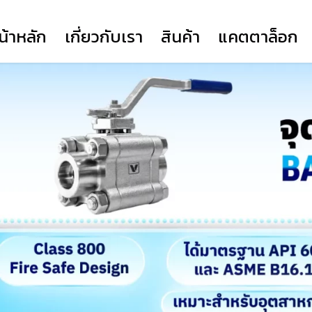
น้าหลัก
เกี่ยวกับเรา
สินค้า
แคตตาล็อก
317
COMPANY PROFILE
YORK
YORK SERIES HD
FLANGE (TSK)
YORK SERIES EH
VOCESTER
PRIME ACTUATOR
NEWAY
CLORIUS