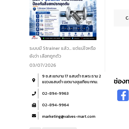
C
ระบบมี Strainer แล้ว… แต่แน่ใจหรือ
ยังว่า เลือกถูกตัว
03/07/2026
9 ซ.สะแกงาม 17 แสมดำ ถ.พระราม 2
ช่อง
แขวงแสมดำ เขตบางขุนเทียน กทม.
02-894-9963
02-894-9964
marketing@valves-mart.com