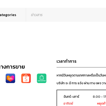
ategories
ข่าวสาร
เวลาทำการ
ทางการขาย
หากมีวันหยุดตามเทศกาลหรือเป็นวัน
บริษัท จะ มี การ แจ้ง ผ่าน ทาง เพจ วา
จันทร์-เสาร์
8.00 - 1
อาทิตย์
หยุดท