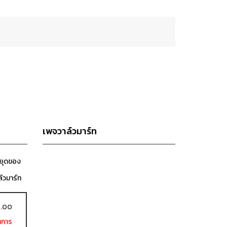
เพจวาล์วมาร์ท
หยุดของ
ล์วมาร์ท
7.00
ำการ