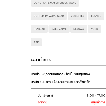
DUAL PLATE WAFER CHECK VALVE
BUTTERFLY VALVE GEAR
VOCESTER
FLANGE
หน้าแปลน
BALL VALVE
NEWWAY
YORK
TSK
เวลาทำการ
หากมีวันหยุดตามเทศกาลหรือเป็นวันหยุดของ
บริษัท จะ มี การ แจ้ง ผ่าน ทาง เพจ วาล์วมาร์ท
จันทร์-เสาร์
8.00 - 17.00
อาทิตย์
หยุดทำการ