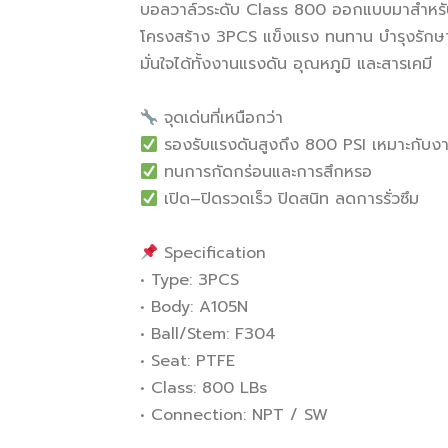
บอลวาล์วระดับ Class 800 ออกแบบมาสำหรั
โครงสร้าง 3PCS แข็งแรง ทนทาน บำรุงรักษ
มั่นใจได้ทั้งงานแรงดัน อุณหภูมิ และสารเคมี
จุดเด่นที่เหนือกว่า
รองรับแรงดันสูงถึง 800 PSI เหมาะกับง
ทนการกัดกร่อนและการสึกหรอ
เปิด–ปิดรวดเร็ว ปิดสนิท ลดการรั่วซึม
Specification
• Type: 3PCS
• Body: A105N
• Ball/Stem: F304
• Seat: PTFE
• Class: 800 LBs
• Connection: NPT / SW