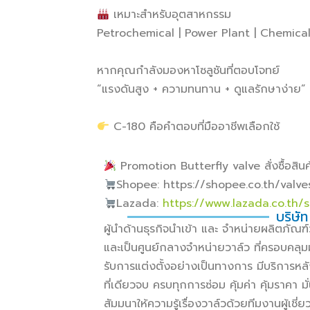
เหมาะสำหรับอุตสาหกรรม
Petrochemical | Power Plant | Chemical
หากคุณกำลังมองหาโซลูชันที่ตอบโจทย์
“แรงดันสูง + ความทนทาน + ดูแลรักษาง่าย”
C-180 คือคำตอบที่มืออาชีพเลือกใช้
Promotion Butterfly valve สั่งซื้อสินค้
Shopee: https://shopee.co.th/valv
Lazada:
https://www.lazada.co.th/
บริษัท
ผู้นำด้านธุรกิจนำเข้า และ จำหน่ายผลิตภั
และเป็นศูนย์กลางจำหน่ายวาล์ว ที่ครอบคลุม
รับการแต่งตั้งอย่างเป็นทางการ มีบริการหล
ที่เดียวจบ ครบทุกการซ่อม คุ้มค่า คุ้มราคา
สัมมนาให้ความรู้เรื่องวาล์วด้วยทีมงานผู้เช