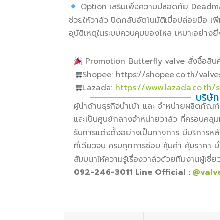
Option เสริมเพื่อความปลอดภัย Deadma
ช่วยให้วาล์ว ปิดกลับอัตโนมัติเมื่อปล่อยมือ
อุบัติเหตุในระบบควบคุมของไหล เหมาะอย่าง
Promotion Butterfly valve สั่งซื้อสินค้
Shopee: https://shopee.co.th/valv
Lazada:
https://www.lazada.co.th/
บริษัท
ผู้นำด้านธุรกิจนำเข้า และ จำหน่ายผลิตภั
และเป็นศูนย์กลางจำหน่ายวาล์ว ที่ครอบคลุม
รับการแต่งตั้งอย่างเป็นทางการ มีบริการหล
ที่เดียวจบ ครบทุกการซ่อม คุ้มค่า คุ้มราคา
สัมมนาให้ความรู้เรื่องวาล์วด้วยทีมงานผู้เช
092-246-3011 Line Official :
@valv