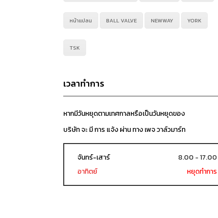
หน้าแปลน
BALL VALVE
NEWWAY
YORK
TSK
เวลาทำการ
หากมีวันหยุดตามเทศกาลหรือเป็นวันหยุดของ
บริษัท จะ มี การ แจ้ง ผ่าน ทาง เพจ วาล์วมาร์ท
จันทร์-เสาร์
8.00 - 17.00
อาทิตย์
หยุดทำการ