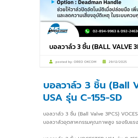
บอลวาล์ว 3 ชิ้น (BALL VALVE
posted by:
OREO OKCOM
29/12/2025
บอลวาล์ว 3 ชิ้น (Ba
USA รุ่น C-155-SD
บอลวาล์ว 3 ชิ้น (Ball Valve 3PCS) VOCE
บอลวาล์วอุตสาหกรรมคุณภาพสูง รองรับแรงด