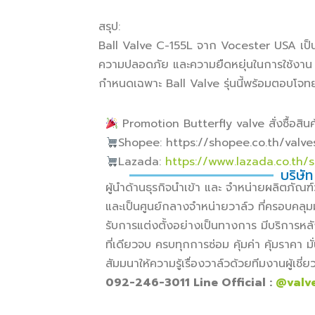
สรุป:
Ball Valve C-155L จาก Vocester USA เป็น
ความปลอดภัย และความยืดหยุ่นในการใช้งาน ไม
กำหนดเฉพาะ Ball Valve รุ่นนี้พร้อมตอบโจท
Promotion Butterfly valve สั่งซื้อสินค้
Shopee: https://shopee.co.th/valv
Lazada:
https://www.lazada.co.th/
บริษัท
ผู้นำด้านธุรกิจนำเข้า และ จำหน่ายผลิตภั
และเป็นศูนย์กลางจำหน่ายวาล์ว ที่ครอบคลุม
รับการแต่งตั้งอย่างเป็นทางการ มีบริการหล
ที่เดียวจบ ครบทุกการซ่อม คุ้มค่า คุ้มราคา
สัมมนาให้ความรู้เรื่องวาล์วด้วยทีมงานผู้เช
092-246-3011 Line Official :
@valv