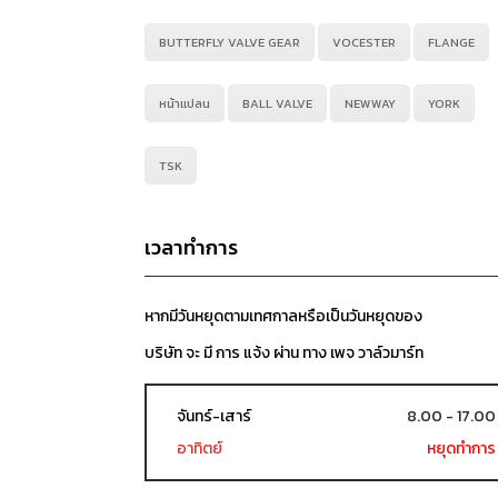
BUTTERFLY VALVE GEAR
VOCESTER
FLANGE
หน้าแปลน
BALL VALVE
NEWWAY
YORK
TSK
เวลาทำการ
หากมีวันหยุดตามเทศกาลหรือเป็นวันหยุดของ
บริษัท จะ มี การ แจ้ง ผ่าน ทาง เพจ วาล์วมาร์ท
จันทร์-เสาร์
8.00 - 17.00
อาทิตย์
หยุดทำการ