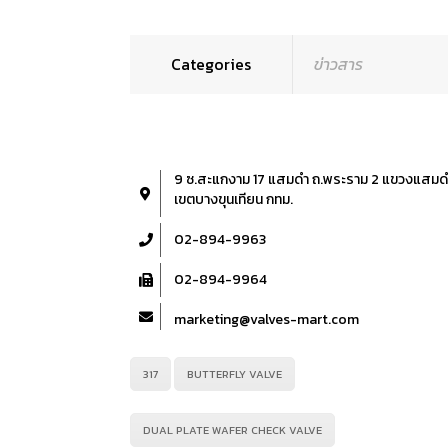
Categories
ข่าวสาร
9 ซ.สะแกงาม 17 แสมดำ ถ.พระราม 2 แขวงแสมด
เขตบางขุนเทียน กทม.
02-894-9963
02-894-9964
marketing@valves-mart.com
317
BUTTERFLY VALVE
DUAL PLATE WAFER CHECK VALVE