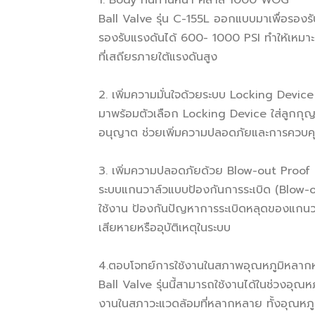
1. Body ทนทานหนา คลาส 1000 WOG
Ball Valve รุ่น C-155L ออกแบบมาเพื่อรองร
รองรับแรงดันได้ 600- 1000 PSI ทำให้เหม
ที่เสถียรภายใต้แรงดันสูง
2. เพิ่มความมั่นใจด้วยระบบ Locking Device
มาพร้อมตัวเลือก Locking Device ใส่ลูกกุญแจ
อนุญาต ช่วยเพิ่มความปลอดภัยและการควบคุ
3. เพิ่มความปลอดภัยด้วย Blow-out Proof
ระบบแกนวาล์วแบบป้องกันการระเบิด (Blow-
ใช้งาน ป้องกันปัญหาการระเบิดหลุดของแกนวาล
เสียหายหรืออุบัติเหตุในระบบ
4.ตอบโจทย์การใช้งานในสภาพอุณหภูมิหลาก
Ball Valve รุ่นนี้สามารถใช้งานได้ในช่วงอุณห
งานในสภาวะแวดล้อมที่หลากหลาย ทั้งอุณหภูมิ