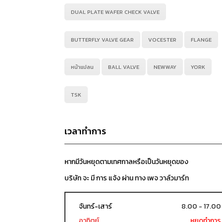
DUAL PLATE WAFER CHECK VALVE
BUTTERFLY VALVE GEAR
VOCESTER
FLANGE
หน้าแปลน
BALL VALVE
NEWWAY
YORK
TSK
เวลาทำการ
หากมีวันหยุดตามเทศกาลหรือเป็นวันหยุดของ
บริษัท จะ มี การ แจ้ง ผ่าน ทาง เพจ วาล์วมาร์ท
จันทร์-เสาร์
8.00 - 17.00
อาทิตย์
หยุดทำการ