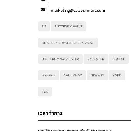
marketing@valves-mart.com
317
BUTTERFLY VALVE
DUAL PLATE WAFER CHECK VALVE
BUTTERFLY VALVE GEAR
VOCESTER
FLANGE
หน้าแปลน
BALL VALVE
NEWWAY
YORK
TSK
เวลาทำการ