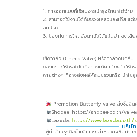
1. การออกแบบที่เรียบง่ายบำรุงรักษาได้ง่าย
2. สามารถใช้งานได้กับของเหลวและแก๊ส แต่ข
สกปรก
3. ป้องกันการไหลย้อนกลับได้แม่นยำ ลดเสี
เช็ควาล์ว (Check Valve) หรือวาล์วกันกลับ 
ของเหลวให้ไหลไปในทิศทางเดียว โดยไม่ให้ไหลย
หายต่างๆ ที่อาจส่งผลให้ระบบรวนหรือ นำไปสู่
Promotion Butterfly valve สั่งซื้อสินค้
Shopee: https://shopee.co.th/valv
Lazada:
https://www.lazada.co.th/
บริษัท
ผู้นำด้านธุรกิจนำเข้า และ จำหน่ายผลิตภั