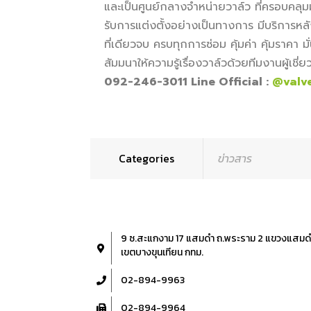
และเป็นศูนย์กลางจำหน่ายวาล์ว ที่ครอบคลุม
รับการแต่งตั้งอย่างเป็นทางการ มีบริการหล
ที่เดียวจบ ครบทุกการซ่อม คุ้มค่า คุ้มราคา
สัมมนาให้ความรู้เรื่องวาล์วด้วยทีมงานผู้เช
092-246-3011 Line Official :
@valv
Categories
ข่าวสาร
9 ซ.สะแกงาม 17 แสมดำ ถ.พระราม 2 แขวงแสมด
เขตบางขุนเทียน กทม.
02-894-9963
02-894-9964