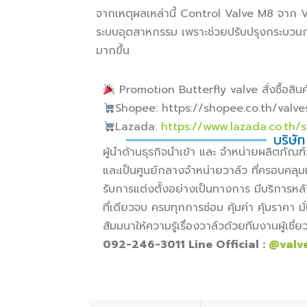
จากเหตุผลเหล่านี้ Control Valve M8 จาก
ระบบอุตสาหกรรม เพราะช่วยปรับปรุงกระบวนกา
มากขึ้น
Promotion Butterfly valve สั่งซื้อสินค้
Shopee: https://shopee.co.th/valv
Lazada:
https://www.lazada.co.th/
บริษัท
ผู้นำด้านธุรกิจนำเข้า และ จำหน่ายผลิตภั
และเป็นศูนย์กลางจำหน่ายวาล์ว ที่ครอบคลุม
รับการแต่งตั้งอย่างเป็นทางการ มีบริการหล
ที่เดียวจบ ครบทุกการซ่อม คุ้มค่า คุ้มราคา
สัมมนาให้ความรู้เรื่องวาล์วด้วยทีมงานผู้เช
092-246-3011 Line Official :
@valv