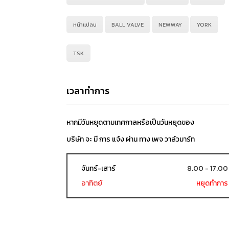
หน้าแปลน
BALL VALVE
NEWWAY
YORK
TSK
เวลาทำการ
หากมีวันหยุดตามเทศกาลหรือเป็นวันหยุดของ
บริษัท จะ มี การ แจ้ง ผ่าน ทาง เพจ วาล์วมาร์ท
จันทร์-เสาร์
8.00 - 17.00
อาทิตย์
หยุดทำการ