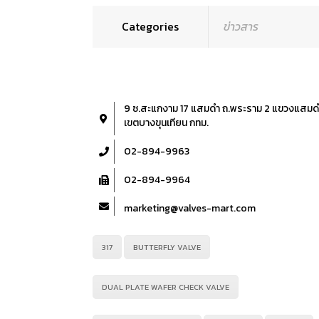
Categories
ข่าวสาร
9 ซ.สะแกงาม 17 แสมดำ ถ.พระราม 2 แขวงแสมด
เขตบางขุนเทียน กทม.
02-894-9963
02-894-9964
marketing@valves-mart.com
317
BUTTERFLY VALVE
DUAL PLATE WAFER CHECK VALVE