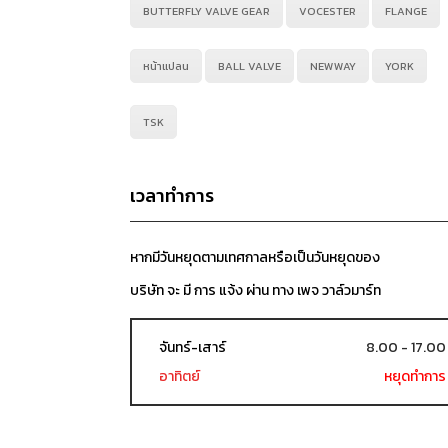
BUTTERFLY VALVE GEAR
VOCESTER
FLANGE
หน้าแปลน
BALL VALVE
NEWWAY
YORK
TSK
เวลาทำการ
หากมีวันหยุดตามเทศกาลหรือเป็นวันหยุดของ
บริษัท จะ มี การ แจ้ง ผ่าน ทาง เพจ วาล์วมาร์ท
จันทร์-เสาร์
8.00 - 17.00
อาทิตย์
หยุดทำการ