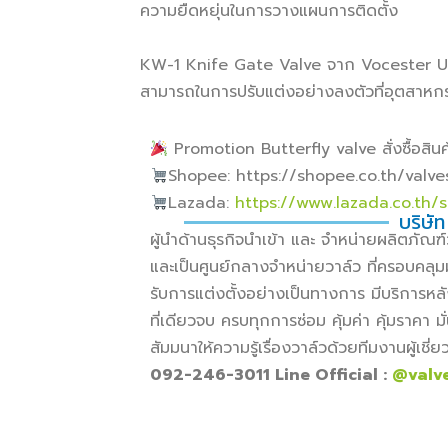
ความยืดหยุ่นในการวางแผนการติดตั้ง
KW-1 Knife Gate Valve จาก Vocester US
สามารถในการปรับแต่งอย่างลงตัวที่อุตสาห
Promotion Butterfly valve สั่งซื้อสินค้
Shopee: https://shopee.co.th/valv
Lazada:
https://www.lazada.co.th/
บริษัท
ผู้นำด้านธุรกิจนำเข้า และ จำหน่ายผลิตภั
และเป็นศูนย์กลางจำหน่ายวาล์ว ที่ครอบคลุม
รับการแต่งตั้งอย่างเป็นทางการ มีบริการหล
ที่เดียวจบ ครบทุกการซ่อม คุ้มค่า คุ้มราคา
สัมมนาให้ความรู้เรื่องวาล์วด้วยทีมงานผู้เช
092-246-3011 Line Official :
@valv