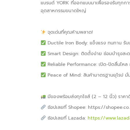
แบรนด์ YORK ที่ออกแบบมาเพื่อรองรับทุกการใช
อุตสาหกรรมขนาดใหญ่
จุดเด่นที่คุณห้ามพลาด!
Ductile Iron Body: แข็งแรง ทนทาน รับ
Smart Design: ติดตั้งง่าย ซ่อมบำรุงสะด
Reliable Performance: เปิด-ปิดลื่นไหล
Peace of Mind: สินค้ามาตรฐานยุโรป มั่น
มีของพร้อมส่งทุกไซส์ (2 – 12 นิ้ว) ราคา
ช้อปเลยที่ Shopee: https://shopee.co
ช้อปเลยที่ Lazada:
https://www.lazad