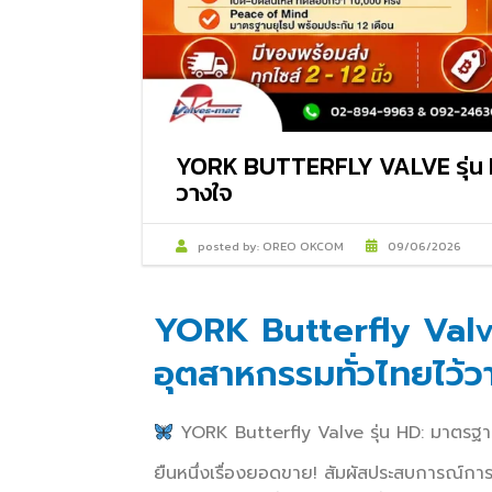
YORK BUTTERFLY VALVE รุ่น HD
วางใจ
posted by:
OREO OKCOM
09/06/2026
YORK Butterfly Valve
อุตสาหกรรมทั่วไทยไว้ว
YORK Butterfly Valve รุ่น HD: มาตรฐานย
ยืนหนึ่งเรื่องยอดขาย! สัมผัสประสบการณ์การ