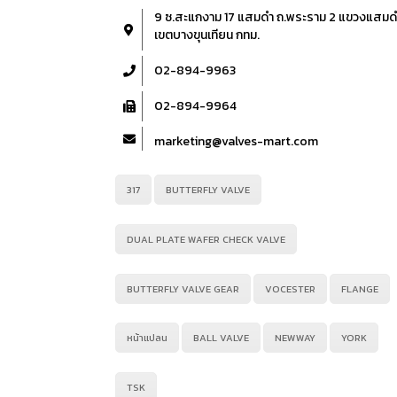
9 ซ.สะแกงาม 17 แสมดำ ถ.พระราม 2 แขวงแสมด
เขตบางขุนเทียน กทม.
02-894-9963
02-894-9964
marketing@valves-mart.com
317
BUTTERFLY VALVE
DUAL PLATE WAFER CHECK VALVE
BUTTERFLY VALVE GEAR
VOCESTER
FLANGE
หน้าแปลน
BALL VALVE
NEWWAY
YORK
TSK