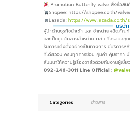
Promotion Butterfly valve สั่งซื้อสินค้
Shopee: https://shopee.co.th/valv
Lazada:
https://www.lazada.co.th/
บริษัท
ผู้นำด้านธุรกิจนำเข้า และ จำหน่ายผลิตภั
และเป็นศูนย์กลางจำหน่ายวาล์ว ที่ครอบคลุม
รับการแต่งตั้งอย่างเป็นทางการ มีบริการหล
ที่เดียวจบ ครบทุกการซ่อม คุ้มค่า คุ้มราคา
สัมมนาให้ความรู้เรื่องวาล์วด้วยทีมงานผู้เช
092-246-3011 Line Official :
@valv
Categories
ข่าวสาร