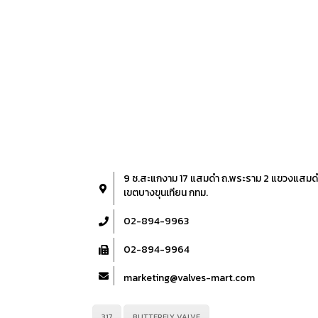
9 ซ.สะแกงาม 17 แสมดำ ถ.พระราม 2 แขวงแสมด
เขตบางขุนเทียน กทม.
02-894-9963
02-894-9964
marketing@valves-mart.com
317
BUTTERFLY VALVE