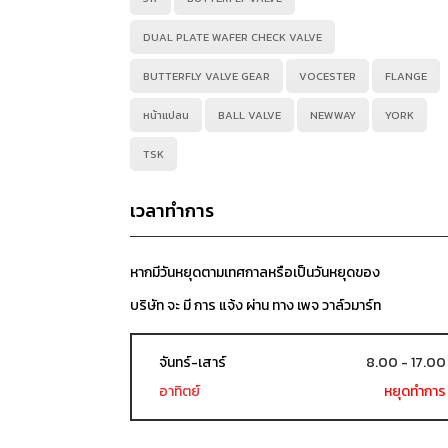
DUAL PLATE WAFER CHECK VALVE
BUTTERFLY VALVE GEAR
VOCESTER
FLANGE
หน้าแปลน
BALL VALVE
NEWWAY
YORK
TSK
เวลาทำการ
หากมีวันหยุดตามเทศกาลหรือเป็นวันหยุดของ
บริษัท จะ มี การ แจ้ง ผ่าน ทาง เพจ วาล์วมาร์ท
จันทร์-เสาร์
8.00 - 17.00
อาทิตย์
หยุดทำการ