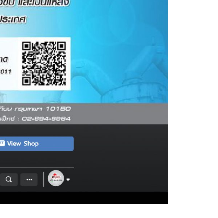
VALVES
BALL VALVES
BUTTERFLY VALVES
CHECK VALVES
GATE VALVES