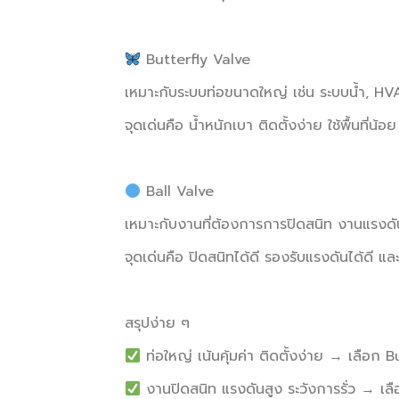
Butterfly Valve
เหมาะกับระบบท่อขนาดใหญ่ เช่น ระบบน้ำ, 
จุดเด่นคือ น้ำหนักเบา ติดตั้งง่าย ใช้พื้นที่น้อย
Ball Valve
เหมาะกับงานที่ต้องการการปิดสนิท งานแรงดั
จุดเด่นคือ ปิดสนิทได้ดี รองรับแรงดันได้ดี แ
สรุปง่าย ๆ
ท่อใหญ่ เน้นคุ้มค่า ติดตั้งง่าย → เลือก 
งานปิดสนิท แรงดันสูง ระวังการรั่ว → เล