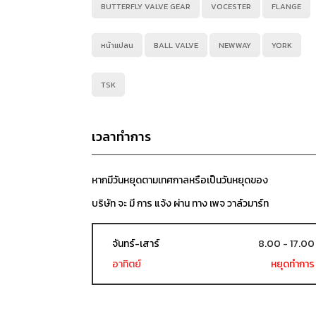
BUTTERFLY VALVE GEAR
VOCESTER
FLANGE
หน้าแปลน
BALL VALVE
NEWWAY
YORK
TSK
เวลาทำการ
หากมีวันหยุดตามเทศกาลหรือเป็นวันหยุดของ
บริษัท จะ มี การ แจ้ง ผ่าน ทาง เพจ วาล์วมาร์ท
จันทร์-เสาร์
8.00 - 17.00
อาทิตย์
หยุดทำการ