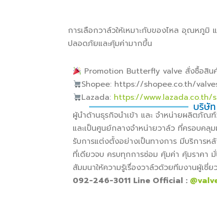
การเลือกวาล์วให้เหมาะกับของไหล อุณหภูมิ 
ปลอดภัยและคุ้มค่ามากขึ้น
Promotion Butterfly valve สั่งซื้อสินค้
Shopee: https://shopee.co.th/valv
Lazada:
https://www.lazada.co.th/
บริษัท
ผู้นำด้านธุรกิจนำเข้า และ จำหน่ายผลิตภั
และเป็นศูนย์กลางจำหน่ายวาล์ว ที่ครอบคลุม
รับการแต่งตั้งอย่างเป็นทางการ มีบริการหล
ที่เดียวจบ ครบทุกการซ่อม คุ้มค่า คุ้มราคา
สัมมนาให้ความรู้เรื่องวาล์วด้วยทีมงานผู้เช
092-246-3011 Line Official :
@valv