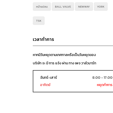
หน้าแปลน
BALL VALVE
NEWWAY
YORK
TSK
เวลาทำการ
หากมีวันหยุดตามเทศกาลหรือเป็นวันหยุดของ
บริษัท จะ มี การ แจ้ง ผ่าน ทาง เพจ วาล์วมาร์ท
จันทร์-เสาร์
8.00 - 17.00
อาทิตย์
หยุดทำการ