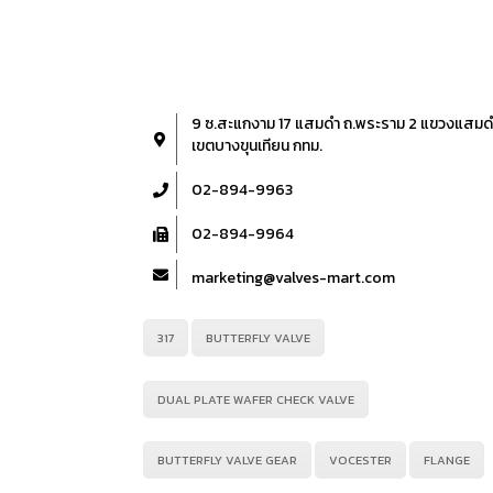
9 ซ.สะแกงาม 17 แสมดำ ถ.พระราม 2 แขวงแสมด
เขตบางขุนเทียน กทม.
02-894-9963
02-894-9964
marketing@valves-mart.com
317
BUTTERFLY VALVE
DUAL PLATE WAFER CHECK VALVE
BUTTERFLY VALVE GEAR
VOCESTER
FLANGE