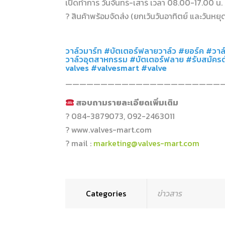
เปิดทำการ วันจันทร์-เสาร์ เวลา 08.00-17.00 น. 
? สินค้าพร้อมจัดส่ง (ยกเว้นวันอาทิตย์ และวันหยุ
.
วาล์วมาร์ท #บัตเตอร์ฟลายวาล์ว #ยอร์ค #วาล์ว
วาล์วอุตสาหกรรม #บัตเตอร์ฟลาย #รับสมัคร
valves #valvesmart #valve
———————————————————————
สอบถามรายละเอียดเพิ่มเติม
? 084-3879073, 092-2463011
? www.valves-mart.com
? mail :
marketing@valves-mart.com
Categories
ข่าวสาร