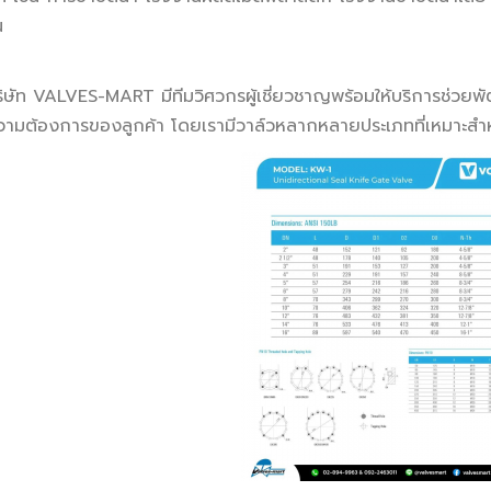
น
ิษัท VALVES-MART มีทีมวิศวกรผู้เชี่ยวชาญพร้อมให้บริการช่วยพ
ามต้องการของลูกค้า โดยเรามีวาล์วหลากหลายประเภทที่เหมาะสำ