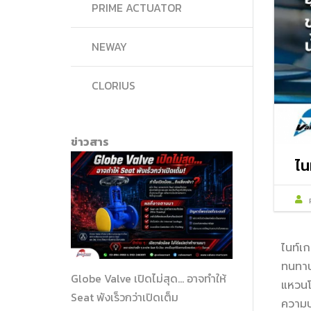
PRIME ACTUATOR
NEWAY
CLORIUS
ข่าวสาร
ไน
ไนท์เ
ทนทาน
Globe Valve เปิดไม่สุด… อาจทำให้
แหวนโ
Seat พังเร็วกว่าเปิดเต็ม
ความบ