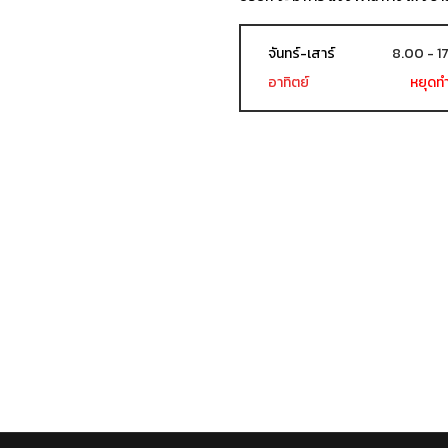
จันทร์-เสาร์
8.00 - 1
อาทิตย์
หยุดท