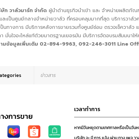
ท วาล์วมาร์ท จำกัด
ผู้นำด้านธุรกิจนำเข้า และ จำหน่ายผลิตภ
และเป็นศูนย์กลางจำหน่ายวาล์ว ที่ครอบคลุมมากที่สุด บริการวาล์วค
เป็นทางการ มีบริการหลังการขายรวมทั้งศูนย์ซ่อม ตรวจเช็ควาล์ว แล
คา มั่นใจอะไหล่แท้ด้วยมาตรฐานเยอรมัน มีบริการจัดอบรมสัมมนาให้ค
มข้อมูลเพิ่มเติม 02-894-9963, 092-246-3011 Line Offi
ategories
ข่าวสาร
เวลาทำการ
ทางการขาย
หากมีวันหยุดตามเทศกาลหรือเป็นวัน
บริษัท จะ มี การ แจ้ง ผ่าน ทาง เพจ วา