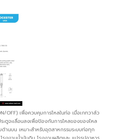
(ON/OFF) เพื่อควบคุมการไหลในท่อ เมื่อเกทวาล์ว
่นประตูจะเลื่อนลงเพื่อป้องกันการไหลของของไหล
ลัยด้านบน เหมาะสำหรับอุตสาหกรรมระบบท่อทุก
 โรงงานน้ำมันดิบ โรงงานผลิตและ แปรรูปอาหาร