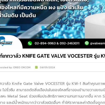
IMI PLC
ท์เกทวาล์ว KNIFE GATE VALVE VOCESTER รุ่น 
posted by:
OREO OKCOM
04/05/2024
กทวาล์ว Knife Gate Valve VOCESTER รุ่น KW-1 สินค้าคุณภา
 ไม่รั่วซึม สามารถตัดสิ่งเจือปนในของไหลที่อาจจะเข้ามาขวางขณะ
ลหะ Metal Seat ช่วยเพิ่มประสิทธิภาพความทนทานมากขึ้น หาก Se
าง และมีน้ำหนักเบากว่าวาล์วชนิดอื่นๆ ทำให้ราคาและค่าติดตั้งถูก