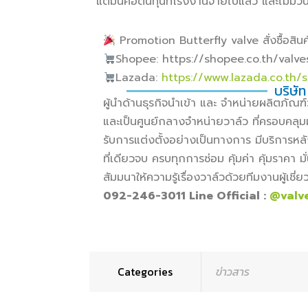
แต่มันคือต้นทุนที่โรงงานจ่ายไปแล้ว และไม่มีว
Promotion Butterfly valve สั่งซื้อสินค้
Shopee: https://shopee.co.th/valv
Lazada:
https://www.lazada.co.th/
บริษัท
ผู้นำด้านธุรกิจนำเข้า และ จำหน่ายผลิตภั
และเป็นศูนย์กลางจำหน่ายวาล์ว ที่ครอบคลุม
รับการแต่งตั้งอย่างเป็นทางการ มีบริการหล
ที่เดียวจบ ครบทุกการซ่อม คุ้มค่า คุ้มราคา
สัมมนาให้ความรู้เรื่องวาล์วด้วยทีมงานผู้เช
092-246-3011 Line Official :
@valv
Categories
ข่าวสาร