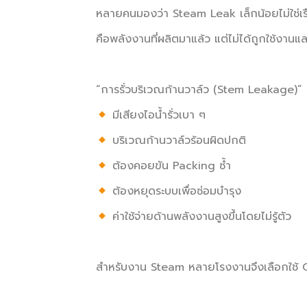
หลายคนมองว่า Steam Leak เล็กน้อยไม่ใช่เรื่
คือพลังงานที่ผลิตมาแล้ว แต่ไม่ได้ถูกใช้งานแล
“การรั่วบริเวณก้านวาล์ว (Stem Leakage)”
มีเสียงไอน้ำรั่วเบา ๆ
บริเวณก้านวาล์วร้อนผิดปกติ
ต้องคอยขัน Packing ซ้ำ
ต้องหยุดระบบเพื่อซ่อมบำรุง
ค่าใช้จ่ายด้านพลังงานสูงขึ้นโดยไม่รู้ตัว
สำหรับงาน Steam หลายโรงงานจึงเลือกใช้ 