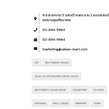
9 ซ.สะแกงาม 17 แสมดำ ถ.พระราม 2 แขวงแสมด
เขตบางขุนเทียน กทม.
02-894-9963
02-894-9964
marketing@valves-mart.com
317
BUTTERFLY VALVE
DUAL PLATE WAFER CHECK VALVE
BUTTERFLY VALVE GEAR
VOCESTER
FLANGE
หน้าแปลน
BALL VALVE
NEWWAY
YORK