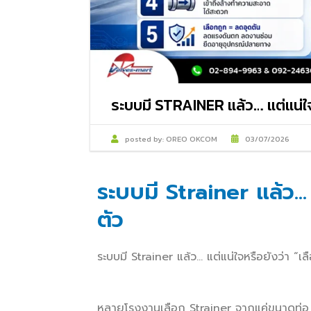
ระบบมี STRAINER แล้ว… แต่แน่ใจห
posted by:
OREO OKCOM
03/07/2026
ระบบมี Strainer แล้ว… 
ตัว
ระบบมี Strainer แล้ว… แต่แน่ใจหรือยังว่า “เ
หลายโรงงานเลือก Strainer จากแค่ขนาดท่อ