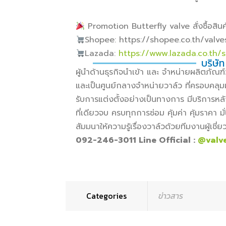
Promotion Butterfly valve สั่งซื้อสินค้
Shopee: https://shopee.co.th/valv
Lazada:
https://www.lazada.co.th/
บริษัท
ผู้นำด้านธุรกิจนำเข้า และ จำหน่ายผลิตภั
และเป็นศูนย์กลางจำหน่ายวาล์ว ที่ครอบคลุม
รับการแต่งตั้งอย่างเป็นทางการ มีบริการหล
ที่เดียวจบ ครบทุกการซ่อม คุ้มค่า คุ้มราคา
สัมมนาให้ความรู้เรื่องวาล์วด้วยทีมงานผู้เช
092-246-3011 Line Official :
@valv
Categories
ข่าวสาร