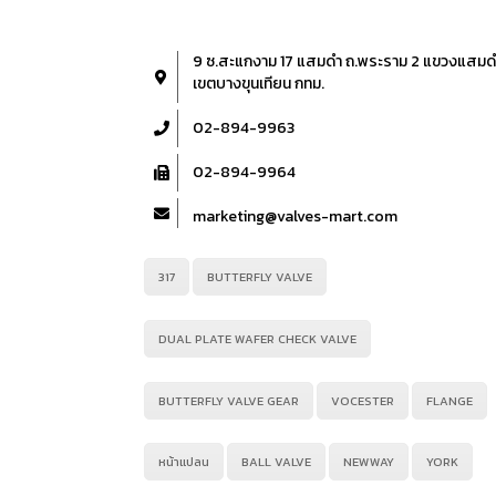
9 ซ.สะแกงาม 17 แสมดำ ถ.พระราม 2 แขวงแสมด
เขตบางขุนเทียน กทม.
02-894-9963
02-894-9964
marketing@valves-mart.com
317
BUTTERFLY VALVE
DUAL PLATE WAFER CHECK VALVE
BUTTERFLY VALVE GEAR
VOCESTER
FLANGE
หน้าแปลน
BALL VALVE
NEWWAY
YORK