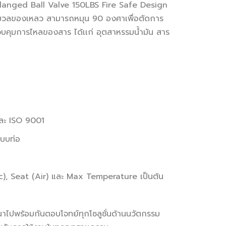
Flanged Ball Valve 150LBS Fire Safe Design
รือมวลของเหลว สามารถหมุน 90 องศาเพื่อตัดการ
วบคุมการไหลของสาร ได้เเก่ อุตสาหรรมน้ำมัน สาร
และ ISO 9001
ะบบท่อ
), Seat (Air) และ Max Temperature เป็นต้น
นาไปพร้อมกันตอบโจทย์ทุกโซลูชั่นด้านนวัตกรรม