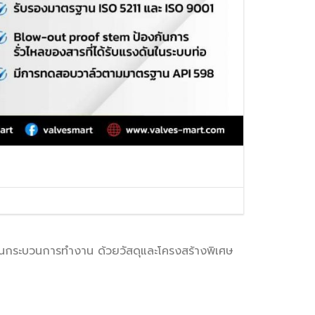
VALVES
BALL VALVES
BUTTERFLY VALVES
CHECK VALVES
GATE VALVES
S
ายในกระบวนการทำงาน ด้วยวัสดุและโครงสร้างพิเศษ