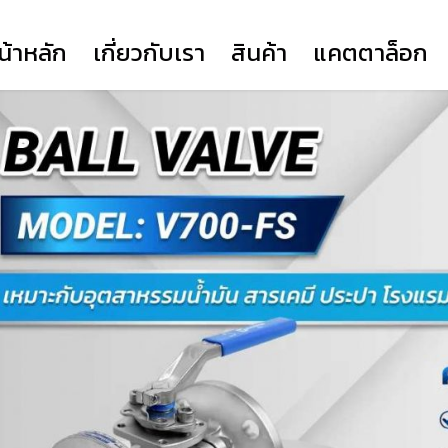
น้าหลัก
เกี่ยวกับเรา
สินค้า
แคตตาล็อก
317
COMPANY PROFILE
YORK
YORK SERIES HD
FLANGE (TSK)
YORK SERIES EH
VOCESTER
PRIME ACTUATOR
NEWAY
CLORIUS