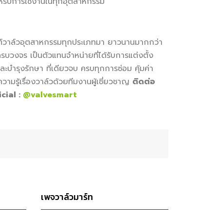
หรับการใช้งานในทุกอุตสาหกรรม
ัณฑ์วาล์วอุตสาหกรรมทุกประเภทมา ยาวนานมากกว่า
รบวงจร เป็นตัวแทนจำหน่ายที่ได้รับการแต่งตั้ง
ะบำรุงรักษา ที่เดียวจบ ครบทุกการซ่อม คุ้มค่า
วามรู้เรื่องวาล์วด้วยทีมงานผู้เชี่ยวชาญ
ติดต่อ
cial :
@valvesmart
เพจวาล์วมาร์ท