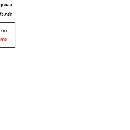
หยุดของ
ล์วมาร์ท
7.00
ำการ