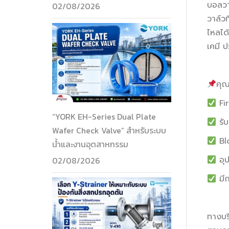
บอลวา
02/08/2026
วาล์ว
ไหลได
เคมี 
คุณ
Fi
“YORK EH-Series Dual Plate
รับ
Wafer Check Valve” สำหรับระบบ
Blo
น้ำและงานอุตสาหกรรม
อุป
02/08/2026
มีก
ทางบร