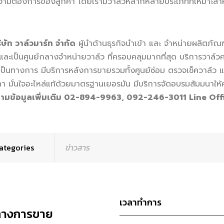
ามต้องการของลูกค้า โดยเรามีวาล์วหลากหลายประเภทที่เหมาะสำ
ท วาล์วมาร์ท จำกัด
ผู้นำด้านธุรกิจนำเข้า และ จำหน่ายผลิตภ
และเป็นศูนย์กลางจำหน่ายวาล์ว ที่ครอบคลุมมากที่สุด บริการวาล์วค
เป็นทางการ มีบริการหลังการขายรวมทั้งศูนย์ซ่อม ตรวจเช็ควาล์ว แล
คา มั่นใจอะไหล่แท้ด้วยมาตรฐานเยอรมัน มีบริการจัดอบรมสัมมนาให้ค
มข้อมูลเพิ่มเติม 02-894-9963, 092-246-3011 Line Offi
ategories
ข่าวสาร
เวลาทำการ
ทางการขาย