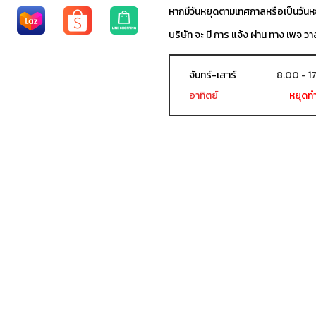
หากมีวันหยุดตามเทศกาลหรือเป็นวัน
บริษัท จะ มี การ แจ้ง ผ่าน ทาง เพจ วา
จันทร์-เสาร์
8.00 - 1
อาทิตย์
หยุดท