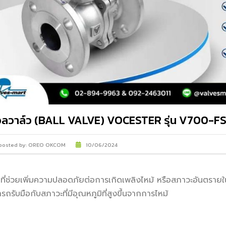
IMI PLC
ลวาล์ว (BALL VALVE) VOCESTER รุ่น V700-F
posted by:
OREO OKCOM
10/06/2024
ั่นที่ช่วยเพิ่มความปลอดภัยต่อการเกิดเพลิงไหม้ หรือสภาวะอันตร
ารถรับมือกับสภาวะที่มีอุณหภูมิที่สูงขึ้นจากการไหม้